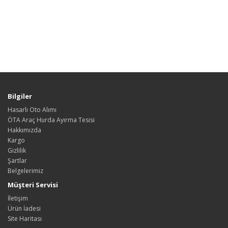
Bilgiler
Hasarlı Oto Alımı
ÖTA Araç Hurda Ayırma Tesisi
Hakkımızda
Kargo
Gizlilik
Şartlar
Belgelerimiz
Müşteri Servisi
İletişim
Ürün İadesi
Site Haritası